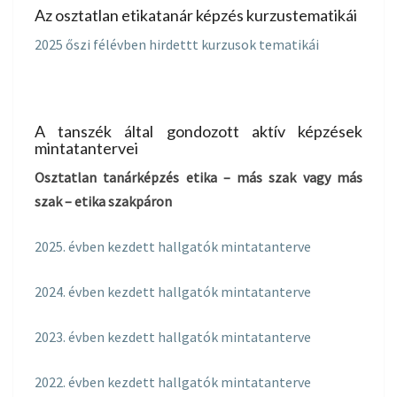
Az osztatlan etikatanár képzés kurzustematikái
2025 őszi félévben hirdettt kurzusok tematikái
A tanszék által gondozott aktív képzések
mintatantervei
Osztatlan tanárképzés etika – más szak vagy más
szak – etika szakpáron
2025. évben kezdett hallgatók mintatanterve
2024. évben kezdett hallgatók mintatanterve
2023. évben kezdett hallgatók mintatanterve
2022. évben kezdett hallgatók mintatanterve