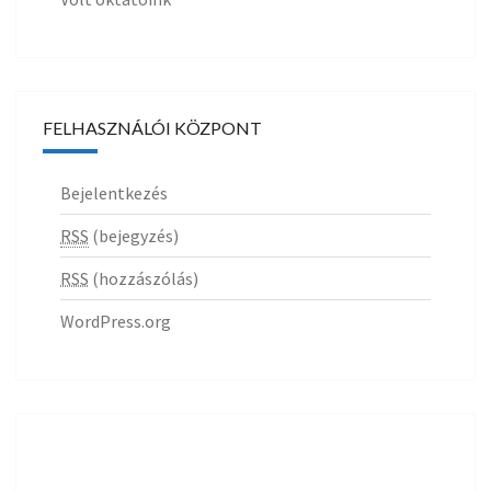
FELHASZNÁLÓI KÖZPONT
Bejelentkezés
RSS
(bejegyzés)
RSS
(hozzászólás)
WordPress.org